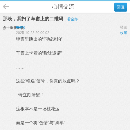
心情交流
回复
那晚，我扫了车窗上的二维码
看全部
meng
楼主
点击重新加载
2025-10-23 20:00:02
收藏
弹窗里跳出的“同城速约”
车窗上卡着的“暧昧邀请”
……
这些“艳遇”信号，你真的敢点吗？
请立刻清醒！
这根本不是一场桃花运
而是一个将“色情”与“刷单”