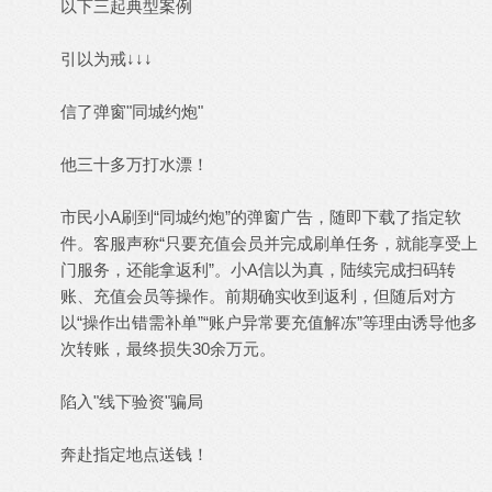
以下三起典型案例
引以为戒↓↓↓
信了弹窗"同城约炮"
他三十多万打水漂！
市民小A刷到“同城约炮”的弹窗广告，随即下载了指定软
件。客服声称“只要充值会员并完成刷单任务，就能享受上
门服务，还能拿返利”。小A信以为真，陆续完成扫码转
账、充值会员等操作。前期确实收到返利，但随后对方
以“操作出错需补单”“账户异常要充值解冻”等理由诱导他多
次转账，最终损失30余万元。
陷入"线下验资"骗局
奔赴指定地点送钱！