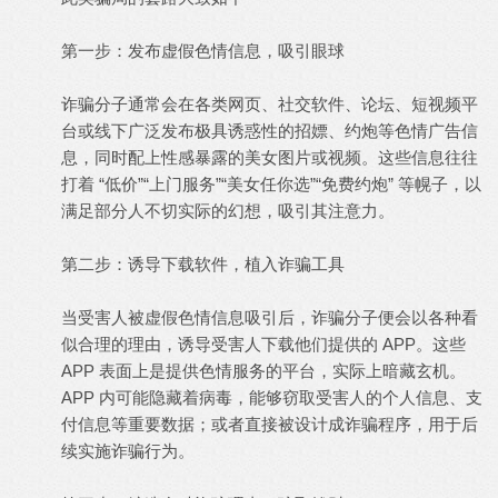
第一步：发布虚假色情信息，吸引眼球
诈骗分子通常会在各类网页、社交软件、论坛、短视频平
台或线下广泛发布极具诱惑性的招嫖、约炮等色情广告信
息，同时配上性感暴露的美女图片或视频。这些信息往往
打着 “低价”“上门服务”“美女任你选”“免费约炮” 等幌子，以
满足部分人不切实际的幻想，吸引其注意力。
第二步：诱导下载软件，植入诈骗工具
当受害人被虚假色情信息吸引后，诈骗分子便会以各种看
似合理的理由，诱导受害人下载他们提供的 APP。这些
APP 表面上是提供色情服务的平台，实际上暗藏玄机。
APP 内可能隐藏着病毒，能够窃取受害人的个人信息、支
付信息等重要数据；或者直接被设计成诈骗程序，用于后
续实施诈骗行为。