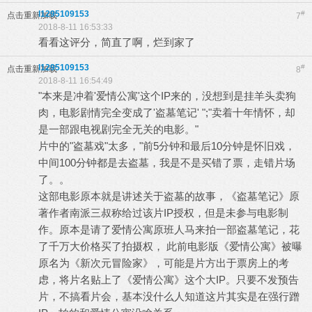
l1295109153
#
点击重新加载
7
2018-8-11 16:53:33
看看这评分，简直了啊，烂到家了
l1295109153
#
点击重新加载
8
2018-8-11 16:54:49
"本来是冲着'爱情公寓'这个IP来的，没想到是挂羊头卖狗
肉，电影剧情完全变成了'盗墓笔记' ";"卖着十年情怀，却
是一部跟电视剧完全无关的电影。"
片中的"盗墓戏"太多，"前5分钟和最后10分钟是怀旧戏，
中间100分钟都是去盗墓，我是不是买错了票，走错片场
了。。
这部电影原本就是讲述关于盗墓的故事，《盗墓笔记》原
著作者南派三叔称给过该片IP授权，但是未参与电影制
作。原本是请了爱情公寓原班人马来拍一部盗墓笔记，花
了千万大价格买了拍摄权， 此前电影版《爱情公寓》被曝
原名为《新次元冒险家》，可能是片方出于票房上的考
虑，将片名贴上了《爱情公寓》这个大IP。只要不发预告
片，不搞看片会，基本没什么人知道这片其实是在强行蹭