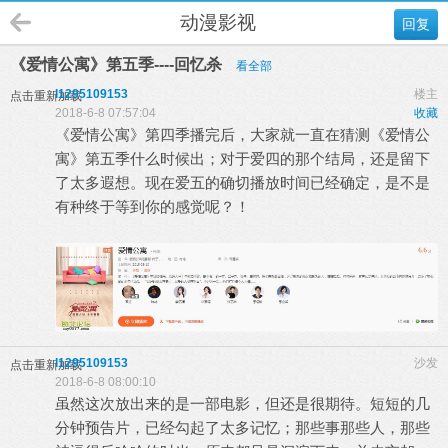
动漫影视
回复
《爱情公寓》第五季----回忆杀
看全部
l1295109153
楼主
点击重新加载
2018-6-8 07:57:04
收藏
《爱情公寓》第四季播完后，大家就一直在猜测《爱情公
寓》第五季什么时候出；对于爱四的那个结局，还是留下
了太多遐想。现在爱五的确切播放时间已经确定，是不是
有种终于等到你的感觉呢？！
l1295109153
沙发
点击重新加载
2018-6-8 08:00:10
虽然这次放出来的是一部电影，但还是很期待。短短的几
分钟预告片，已经勾起了太多记忆；那些事那些人，那些