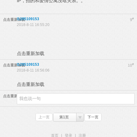
IP，拍的和爱情公寓没啥关系。。
l1295109153
#
点击重新加载
9
2018-8-11 16:55:20
点击重新加载
l1295109153
#
点击重新加载
10
2018-8-11 16:56:06
点击重新加载
点击重新加载
上一页
第1页
下一页
首页
|
登录
|
注册