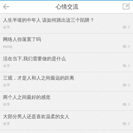
心情交流
人生半坡的中年人 该如何跳出这三个陷阱？
水手
0
网络人你落寞了吗
meng
0
活在当下,我们需要做的是什么
水手
0
三观，才是人和人之间最远的距离
水手
0
两个人之间最好的感觉
水手
0
大部分男人还是喜欢温柔的女人
水手
0